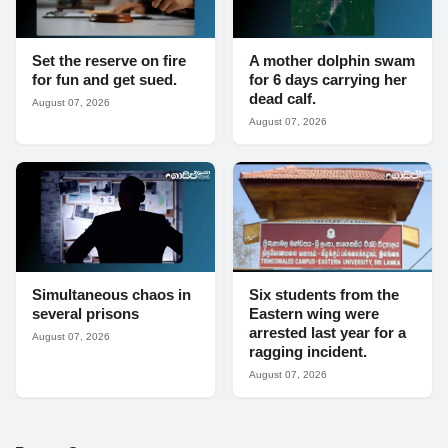
Set the reserve on fire
A mother dolphin swam
for fun and get sued.
for 6 days carrying her
dead calf.
August 07, 2026
August 07, 2026
Simultaneous chaos in
Six students from the
several prisons
Eastern wing were
arrested last year for a
August 07, 2026
ragging incident.
August 07, 2026