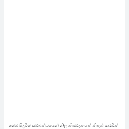
මෙම සිදුවීම සම්බන්ධයෙන් නිල නිවේදනයක් නිකුත් කරමින්