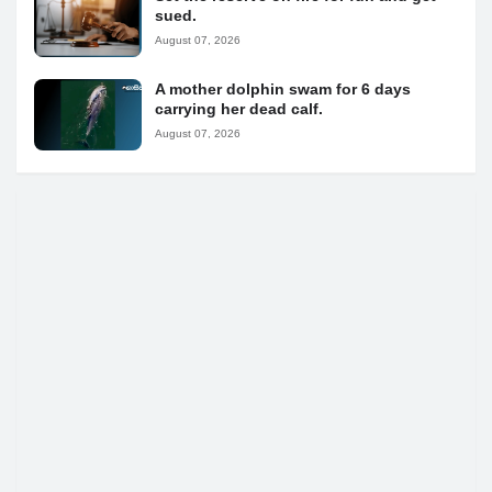
sued.
August 07, 2026
A mother dolphin swam for 6 days
carrying her dead calf.
August 07, 2026