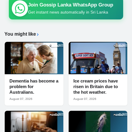
Join Gossip Lanka WhatsApp Group
Get instant news automatically in Sri Lanka
You might like
Dementia has become a
Ice cream prices have
problem for
risen in Britain due to
Australians.
the hot weather.
August 07, 2026
August 07, 2026