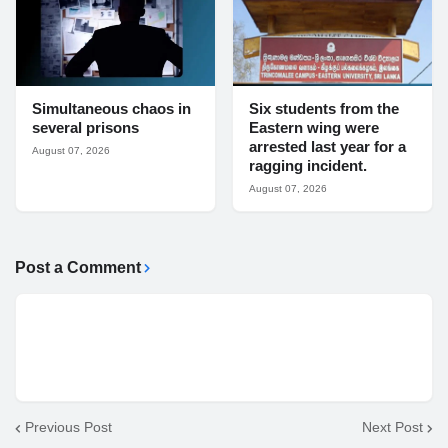
Simultaneous chaos in
Six students from the
several prisons
Eastern wing were
arrested last year for a
August 07, 2026
ragging incident.
August 07, 2026
Post a Comment
Previous Post
Next Post