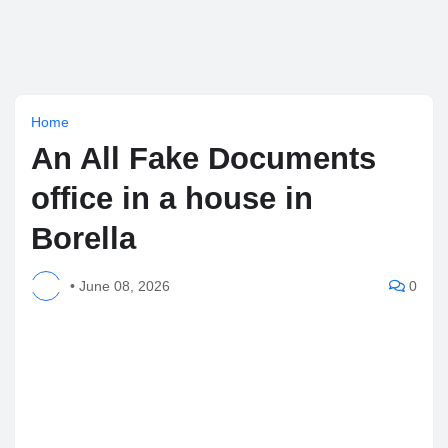
Home
An All Fake Documents
office in a house in
Borella
•
June 08, 2026
0