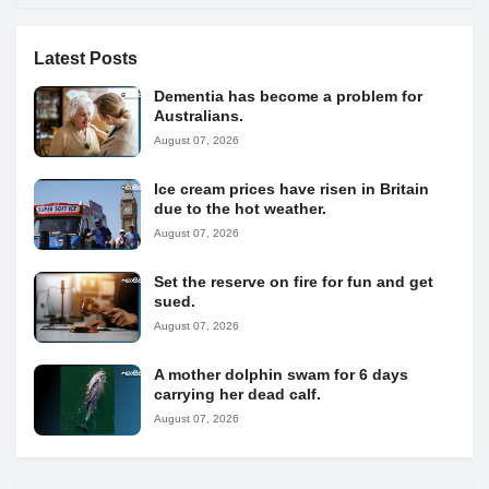
Latest Posts
Dementia has become a problem for
Australians.
August 07, 2026
Ice cream prices have risen in Britain
due to the hot weather.
August 07, 2026
Set the reserve on fire for fun and get
sued.
August 07, 2026
A mother dolphin swam for 6 days
carrying her dead calf.
August 07, 2026